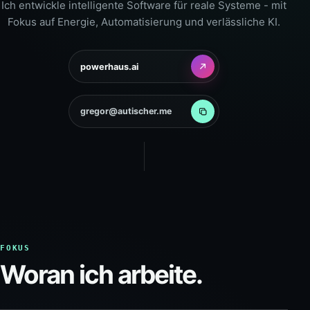
Ich entwickle intelligente Software für reale Systeme - mit
Fokus auf Energie, Automatisierung und verlässliche KI.
powerhaus.ai
gregor@autischer.me
FOKUS
Woran ich arbeite.