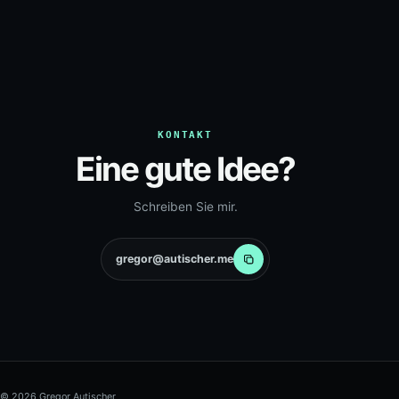
KONTAKT
Eine gute Idee?
Schreiben Sie mir.
gregor@autischer.me
© 2026 Gregor Autischer