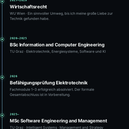
2017–2019
Wirtschaftsrecht
WU Wien · Ein sinnvoller Umweg, bis ich meine große Liebe zur
Technik gefunden habe.
2020–2025
BSc Information and Computer Engineering
TU Graz · Elektrotechnik, Energiesysteme, Software und KI
2026
Befähigungsprüfung Elektrotechnik
Fachmodule 1–3 erfolgreich absolviert. Der formale
Gesamtabschluss ist in Vorbereitung.
2025–
MSc Software Engineering and Management
TU Graz · Intelligent Systems · Management and Strategy